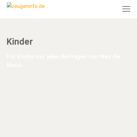
Kinder
Für Kinder mit allen Beiträgen von Max die
Maus