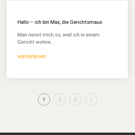
Hallo – ich bin Max, die Gerichtsmaus.
Man nennt mich so, weil ich in einem
Gericht wohne.…
weiterlesen
Next
1
2
3