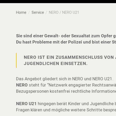
Home
Service
NERO / NERO U21
Sie sind einer Gewalt- oder Sexualtat zum Opfer 
Du hast Probleme mit der Polizei und bist einer S
NERO IST EIN ZUSAMMENSCHLUSS VON 
JUGENDLICHEN EINSETZEN.
Das Angebot gliedert sich in NERO und NERO U21.
NERO
steht für “Netzwerk engagierter Rechtsanwäl
Bezugspersonen kostenfrei rechtliche Informatione
NERO U21
hingegen berät Kinder und Jugendliche b
Fragen klären und mögliche weitere Schritte bespr