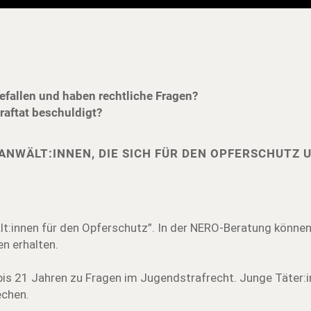
gefallen und haben rechtliche Fragen?
traftat beschuldigt?
ANWÄLT:INNEN, DIE SICH FÜR DEN OPFERSCHUTZ 
t:innen für den Opferschutz”. In der NERO-Beratung können
n erhalten.
is 21 Jahren zu Fragen im Jugendstrafrecht. Junge Täter:i
echen.