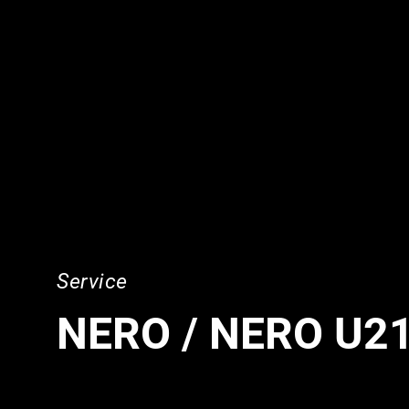
Service
NERO / NERO U2