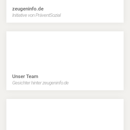
zeugeninfo.de
Initiative von PräventSozial
Unser Team
Gesichter hinter zeugeninfo.de