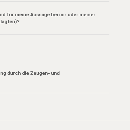
and für meine Aussage bei mir oder meiner
klagten)?
ung durch die Zeugen- und