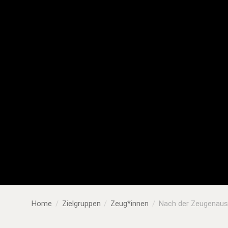
Home
Zielgruppen
Zeug*innen
Nach der Zeugenau