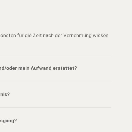
sonsten für die Zeit nach der Vernehmung wissen
nd/oder mein Aufwand erstattet?
nis?
usgang?