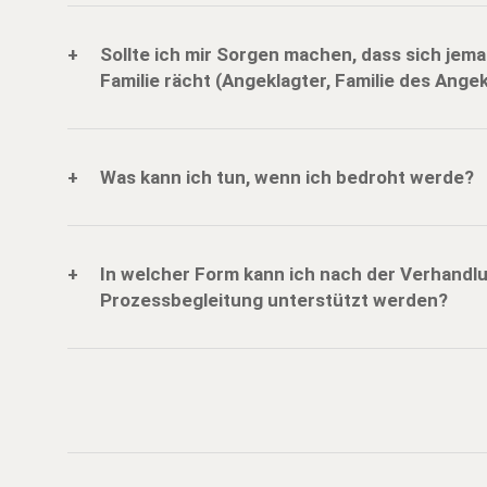
+
Sollte ich mir Sorgen machen, dass sich jem
Familie rächt (Angeklagter, Familie des Ange
+
Was kann ich tun, wenn ich bedroht werde?
+
In welcher Form kann ich nach der Verhandl
Prozessbegleitung unterstützt werden?