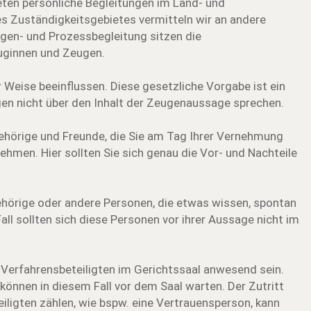
ieten persönliche Begleitungen im Land- und
s Zuständigkeitsgebietes vermitteln wir an andere
ugen- und Prozessbegleitung sitzen die
uginnen und Zeugen.
 Weise beeinflussen. Diese gesetzliche Vorgabe ist ein
en nicht über den Inhalt der Zeugenaussage sprechen.
gehörige und Freunde, die Sie am Tag Ihrer Vernehmung
ehmen. Hier sollten Sie sich genau die Vor- und Nachteile
örige oder andere Personen, die etwas wissen, spontan
ll sollten sich diese Personen vor ihrer Aussage nicht im
ie Verfahrensbeteiligten im Gerichtssaal anwesend sein.
önnen in diesem Fall vor dem Saal warten. Der Zutritt
eiligten zählen, wie bspw. eine Vertrauensperson, kann