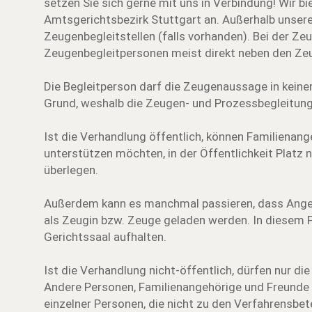
setzen Sie sich gerne mit uns in Verbindung! Wir b
Amtsgerichtsbezirk Stuttgart an. Außerhalb unsere
Zeugenbegleitstellen (falls vorhanden). Bei der Ze
Zeugenbegleitpersonen meist direkt neben den Ze
Die Begleitperson darf die Zeugenaussage in keiner
Grund, weshalb die Zeugen- und Prozessbegleitung
Ist die Verhandlung öffentlich, können Familienan
unterstützen möchten, in der Öffentlichkeit Platz n
überlegen.
Außerdem kann es manchmal passieren, dass Angeh
als Zeugin bzw. Zeuge geladen werden. In diesem Fa
Gerichtssaal aufhalten.
Ist die Verhandlung nicht-öffentlich, dürfen nur d
Andere Personen, Familienangehörige und Freunde k
einzelner Personen, die nicht zu den Verfahrensbet