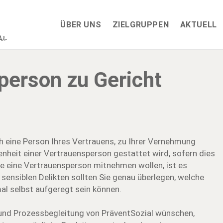
ÜBER UNS
ZIELGRUPPEN
AKTUELL
tperson zu Gericht
ich eine Person Ihres Vertrauens, zu Ihrer Vernehmung
nheit einer Vertrauensperson gestattet wird, sofern dies
 eine Vertrauensperson mitnehmen wollen, ist es
sensiblen Delikten sollten Sie genau überlegen, welche
l selbst aufgeregt sein können.
- und Prozessbegleitung von PräventSozial wünschen,