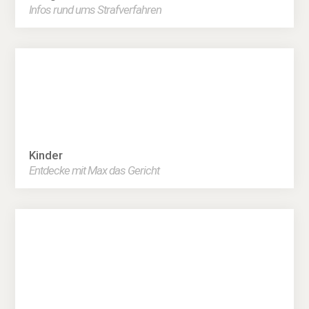
Infos rund ums Strafverfahren
Kinder
Entdecke mit Max das Gericht