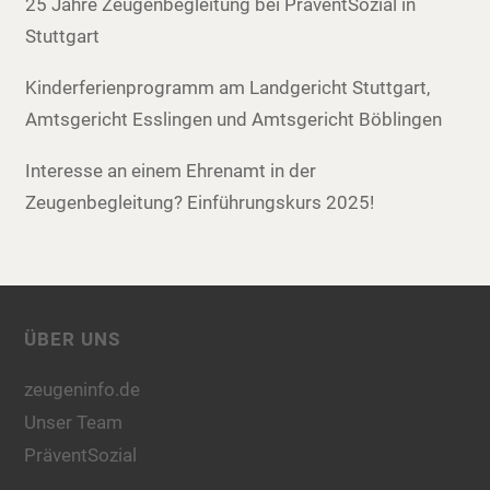
25 Jahre Zeugenbegleitung bei PräventSozial in
Stuttgart
Kinderferienprogramm am Landgericht Stuttgart,
Amtsgericht Esslingen und Amtsgericht Böblingen
Interesse an einem Ehrenamt in der
Zeugenbegleitung? Einführungskurs 2025!
ÜBER UNS
zeugeninfo.de
Unser Team
PräventSozial