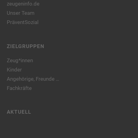
zeugeninfo.de
Unser Team
PräventSozial
ZIELGRUPPEN
Zeug*innen
Kinder
Angehörige, Freunde …
Fachkräfte
AKTUELL