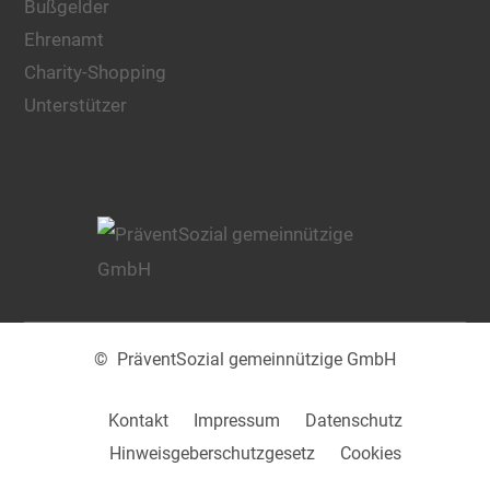
Bußgelder
Ehrenamt
Charity-Shopping
Unterstützer
© PräventSozial gemeinnützige GmbH
Kontakt
Impressum
Datenschutz
Hinweisgeberschutzgesetz
Cookies