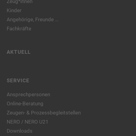
Zeug*innen
Kinder
Angehörige, Freunde …
Fachkräfte
AKTUELL
SERVICE
Ansprechpersonen
Online-Beratung
Zeugen- & Prozessbegleitstellen
NERO / NERO U21
Downloads