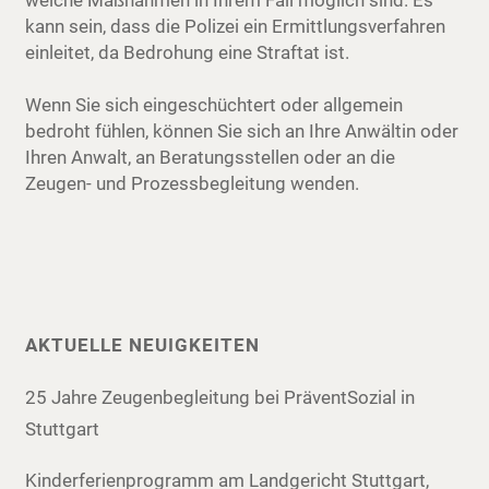
welche Maßnahmen in Ihrem Fall möglich sind. Es
kann sein, dass die Polizei ein Ermittlungsverfahren
einleitet, da Bedrohung eine Straftat ist.
Wenn Sie sich eingeschüchtert oder allgemein
bedroht fühlen, können Sie sich an Ihre Anwältin oder
Ihren Anwalt, an Beratungsstellen oder an die
Zeugen- und Prozessbegleitung wenden.
AKTUELLE NEUIGKEITEN
25 Jahre Zeugenbegleitung bei PräventSozial in
Stuttgart
Kinderferienprogramm am Landgericht Stuttgart,