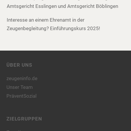
Amtsgericht Esslingen und Amtsgericht Böblingen
Interesse an einem Ehrenamt in der
Zeugenbegleitung? Einführungskurs 2025!
ÜBER UNS
zeugeninfo.de
Unser Team
PräventSozial
ZIELGRUPPEN