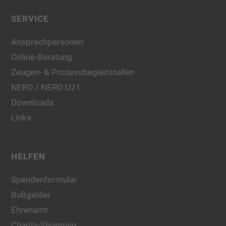
SERVICE
Ansprechpersonen
Online-Beratung
Zeugen- & Prozessbegleitstellen
NERO / NERO U21
Downloads
Links
HELFEN
Spendenformular
Bußgelder
Ehrenamt
Charity-Shopping