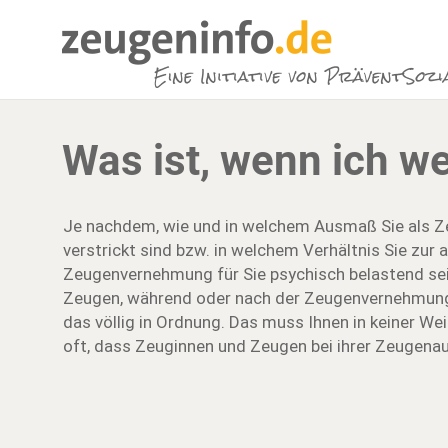
Was ist, wenn ich w
Je nachdem, wie und in welchem Ausmaß Sie als Z
verstrickt sind bzw. in welchem Verhältnis Sie zur 
Zeugenvernehmung für Sie psychisch belastend sei
Zeugen, während oder nach der Zeugenvernehmung w
das völlig in Ordnung. Das muss Ihnen in keiner We
oft, dass Zeuginnen und Zeugen bei ihrer Zeugenaus