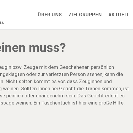
ÜBER UNS
ZIELGRUPPEN
AKTUELL
einen muss?
eugin bzw. Zeuge mit dem Geschehenen persönlich
angeklagten oder zur verletzten Person stehen, kann die
n. Nicht selten kommt es vor, dass Zeuginnen und
einen. Sollten Ihnen bei Gericht die Tränen kommen, ist
ise peinlich oder unangenehm sein. Das Gericht erlebt es
sage weinen. Ein Taschentuch ist hier eine große Hilfe.