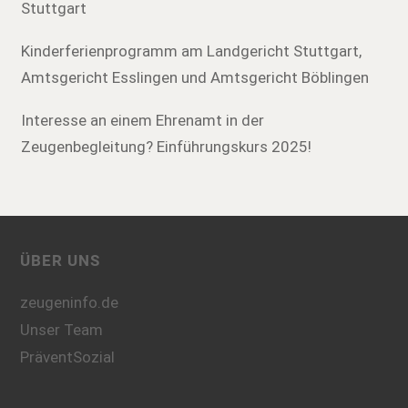
Stuttgart
Kinderferienprogramm am Landgericht Stuttgart,
Amtsgericht Esslingen und Amtsgericht Böblingen
Interesse an einem Ehrenamt in der
Zeugenbegleitung? Einführungskurs 2025!
ÜBER UNS
zeugeninfo.de
Unser Team
PräventSozial