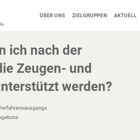
ÜBER UNS
ZIELGRUPPEN
AKTUELL
n ich nach der
die Zeugen- und
nterstützt werden?
Verfahrensausgangs
angebote