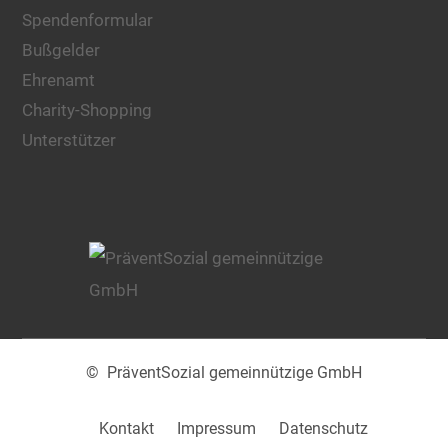
Spendenformular
Bußgelder
Ehrenamt
Charity-Shopping
Unterstützer
© PräventSozial gemeinnützige GmbH
Kontakt
Impressum
Datenschutz