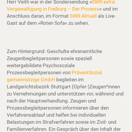
Herr Veith war in der Sondersendung »
SWR extra:
Vergewaltigung in Freiburg – Der Prozess
« und im
Anschluss daran, im Format
SWR Aktuell
als Live-
Gast auf dem »Roten Sofa« zu sehen.
Zum Hintergrund: Geschulte ehrenamtliche
Zeugenbegleitpersonen sowie speziell
weitergebildete Psychosoziale
Prozessbegleitpersonen von
PräventSozial
gemeinnützige GmbH
begleiten im
Landgerichtsbezirk Stuttgart (Opfer-)Zeugen*innen
zu Vernehmungen und unterstützen vor, während und
nach der Hauptverhandlung. Zeugen und
Prozessbegleitpersonen informieren über den
Verfahrensablauf und helfen bei individuellen
Belastungen im Strafverfahren sowie im Zivil- und
Familienverfahren. Ein Gespräch über den Inhalt der