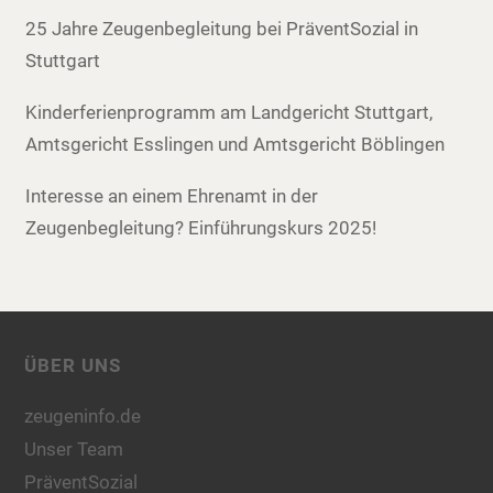
25 Jahre Zeugenbegleitung bei PräventSozial in
Stuttgart
Kinderferienprogramm am Landgericht Stuttgart,
Amtsgericht Esslingen und Amtsgericht Böblingen
Interesse an einem Ehrenamt in der
Zeugenbegleitung? Einführungskurs 2025!
ÜBER UNS
zeugeninfo.de
Unser Team
PräventSozial