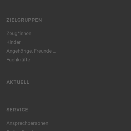
ZIELGRUPPEN
Zeug*innen
Kinder
Angehörige, Freunde …
Fachkräfte
AKTUELL
SERVICE
Ansprechpersonen