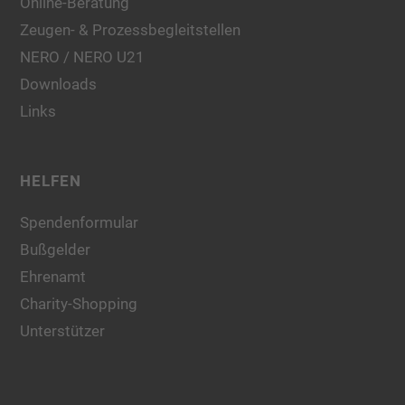
Online-Beratung
Zeugen- & Prozessbegleitstellen
NERO / NERO U21
Downloads
Links
HELFEN
Spendenformular
Bußgelder
Ehrenamt
Charity-Shopping
Unterstützer