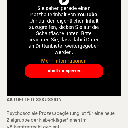
Sie sehen gerade einen
Platzhalterinhalt von
YouTube
.
Um auf den eigentlichen Inhalt
zuzugreifen, klicken Sie auf die
Schaltfläche unten. Bitte
beachten Sie, dass dabei Daten
an Drittanbieter weitergegeben
werden.
Mehr Informationen
Inhalt entsperren
AKTUELLE DISSKUSSION
Psychosoziale Prozessbegleitung ist für eine neue
Zielgruppe der Nebenkläger*innen im
Völkerstrafrecht geplant.