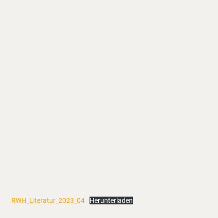
RWH_Literatur_2023_04
Herunterladen