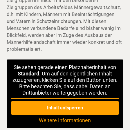
Zielgruppen im Blick“ mit den besonderen
Zielgruppen des Arbeitsfeldes Männergewaltschutz,
d.h. mit Kindern, Männern mit Beeinträchtigungen
und Vätern in Schutzeinrichtungen. Mit diesen
Menschen verbundene Bedarfe sind bisher wenig im
Blickfeld, werden aber im Zuge des Ausbaus der
Männerhilfelandschaft immer wieder konkret und oft
problematisiert.
Sie sehen gerade einen Platzhalterinhalt von
Standard
. Um auf den eigentlichen Inhalt
zuzugreifen, klicken Sie auf den Button unten.
Bitte beachten Sie, dass dabei Daten an
Drittanbieter weitergegeben werden.
Inhalt entsperren
Weitere Informationen