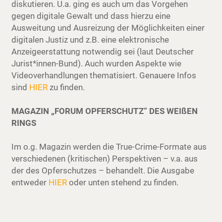
diskutieren. U.a. ging es auch um das Vorgehen
gegen digitale Gewalt und dass hierzu eine
Ausweitung und Ausreizung der Möglichkeiten einer
digitalen Justiz und z.B. eine elektronische
Anzeigeerstattung notwendig sei (laut Deutscher
Jurist*innen-Bund). Auch wurden Aspekte wie
Videoverhandlungen thematisiert. Genauere Infos
sind
HIER
zu finden.
MAGAZIN „FORUM OPFERSCHUTZ“ DES WEIßEN
RINGS
Im o.g. Magazin werden die True-Crime-Formate aus
verschiedenen (kritischen) Perspektiven – v.a. aus
der des Opferschutzes – behandelt. Die Ausgabe
entweder
HIER
oder unten stehend zu finden.