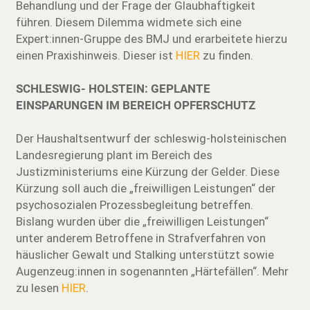
Behandlung und der Frage der Glaubhaftigkeit
führen. Diesem Dilemma widmete sich eine
Expert:innen-Gruppe des BMJ und erarbeitete hierzu
einen Praxishinweis. Dieser ist
HIER
zu finden.
SCHLESWIG- HOLSTEIN: GEPLANTE
EINSPARUNGEN IM BEREICH OPFERSCHUTZ
Der Haushaltsentwurf der schleswig-holsteinischen
Landesregierung plant im Bereich des
Justizministeriums eine Kürzung der Gelder. Diese
Kürzung soll auch die „freiwilligen Leistungen“ der
psychosozialen Prozessbegleitung betreffen.
Bislang wurden über die „freiwilligen Leistungen“
unter anderem Betroffene in Strafverfahren von
häuslicher Gewalt und Stalking unterstützt sowie
Augenzeug:innen in sogenannten „Härtefällen“. Mehr
zu lesen
HIER
.