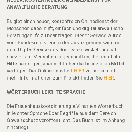
NEUER, KOSTENFREIER ONLINDEDIENST FÜR
ANWALTLICHE BERATUNG
Es gibt einen neuen, kostenfreien Onlinedienst der
Menschen dabei hilft, einfach und digital anwaltliche
Beratungshilfe zu beantragen. Dieser Service wurde
vom Bundesministerium der Justiz gemeinsam mit
dem DigitalService des Bundes entwickelt und ist
speziell auf Menschen zugeschnitten, die rechtliche
Hilfe benötigen, aber nicht über die finanziellen Mittel
verfügen. Der Onlinedienst ist
HIER
zu finden und
mehr Informationen zum Projekt finden Sie
HIER
.
WÖRTERBUCH LEICHTE SPRACHE
Die Frauenhauskoordinierung e.V. hat ein Wörterbuch
in leichter Sprache über Begriffe aus dem Bereich
Gewaltschutz veröffentlicht. Das Buch ist im Anhang
hinterlegt.