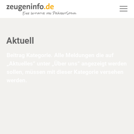
Aktuell
Beitrag Kategorie. Alle Meldungen die auf
„Aktuelles“ unter „Über uns“ angezeigt werden
sollen, müssen mit dieser Kategorie versehen
werden.