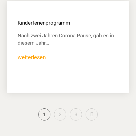
Kinderferienprogramm
Nach zwei Jahren Corona Pause, gab es in
diesem Jahr…
weiterlesen
Next
1
2
3