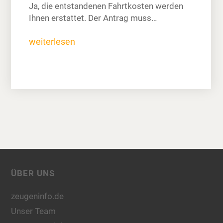
Ja, die entstandenen Fahrtkosten werden
Ihnen erstattet. Der Antrag muss…
weiterlesen
ÜBER UNS
zeugeninfo.de
Unser Team