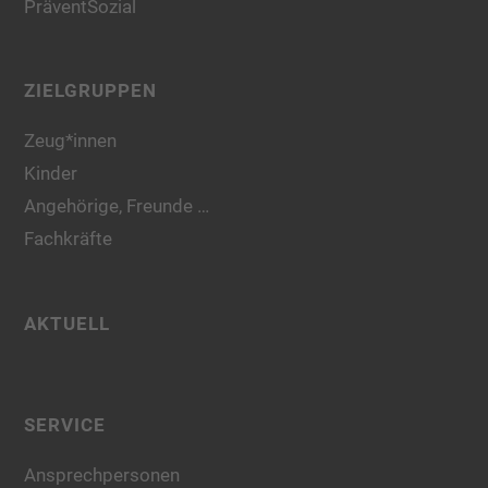
PräventSozial
ZIELGRUPPEN
Zeug*innen
Kinder
Angehörige, Freunde …
Fachkräfte
AKTUELL
SERVICE
Ansprechpersonen