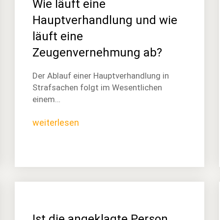
Wie läuft eine
Hauptverhandlung und wie
läuft eine
Zeugenvernehmung ab?
Der Ablauf einer Hauptverhandlung in
Strafsachen folgt im Wesentlichen
einem…
weiterlesen
Ist die angeklagte Person