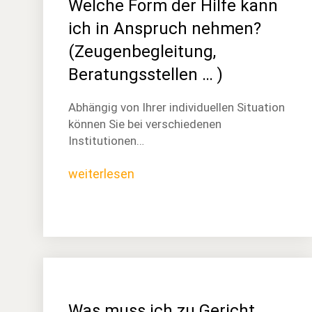
Welche Form der Hilfe kann
ich in Anspruch nehmen?
(Zeugenbegleitung,
Beratungsstellen … )
Abhängig von Ihrer individuellen Situation
können Sie bei verschiedenen
Institutionen…
weiterlesen
Was muss ich zu Gericht