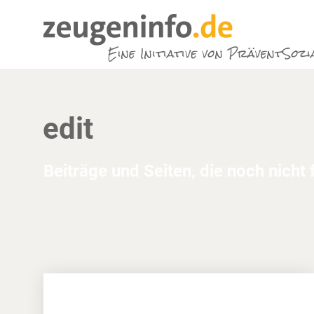
edit
Beiträge und Seiten, die noch nicht fe